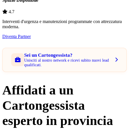
Spazio Disponibile
4.7
Interventi d'urgenza e manutenzioni programmate con attrezzatura
moderna.
Diventa Partner
Sei un Cartongessista?
Unisciti al nostro network e ricevi subito nuovi lead
qualificati.
Affidati a un
Cartongessista
esperto in provincia