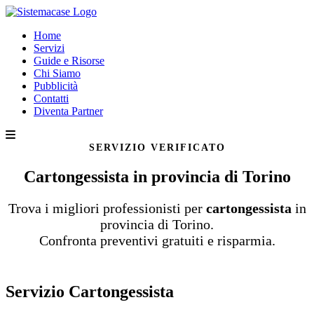
Home
Servizi
Guide e Risorse
Chi Siamo
Pubblicità
Contatti
Diventa Partner
SERVIZIO VERIFICATO
Cartongessista in provincia di Torino
Trova i migliori professionisti per
cartongessista
in
provincia di Torino.
Confronta preventivi gratuiti e risparmia.
Servizio Cartongessista