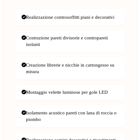
Realizzazione controsoffitti piani e decorativi
Costruzione pareti divisorie e contropareti
isolanti
Creazione librerie e nicchie in cartongesso su
misura
Montaggio velette luminose per gole LED
Isolamento acustico pareti con lana di roccia o
piombo
Realizzazione camini decorativi e rivestimenti