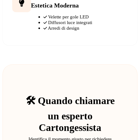
Estetica Moderna
Velette per gole LED
Diffusori luce integrati
Arredi di design
🛠️ Quando chiamare
un esperto
Cartongessista
Identifica il momento giusto per richiedere