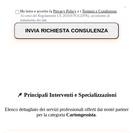
Ho letto e accetto la
Privacy Policy
e i
Termini e Condizioni
.
Ai sensi del Regolamento UE 2016/679 (GDPR), acconsento al
trattamento dei dati.
INVIA RICHIESTA CONSULENZA
📌 Principali Interventi e Specializzazioni
Elenco dettagliato dei servizi professionali offerti dai nostri partner
per la categoria
Cartongessista
.