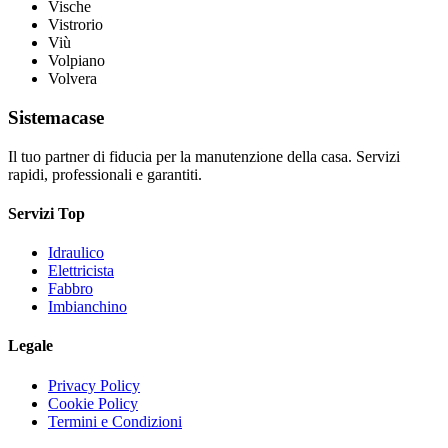
Vische
Vistrorio
Viù
Volpiano
Volvera
Sistemacase
Il tuo partner di fiducia per la manutenzione della casa. Servizi
rapidi, professionali e garantiti.
Servizi Top
Idraulico
Elettricista
Fabbro
Imbianchino
Legale
Privacy Policy
Cookie Policy
Termini e Condizioni