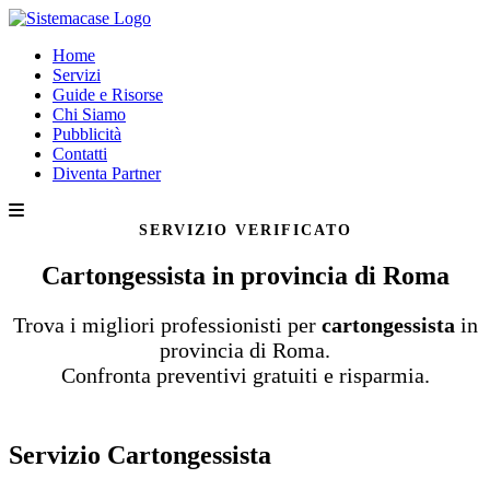
Home
Servizi
Guide e Risorse
Chi Siamo
Pubblicità
Contatti
Diventa Partner
SERVIZIO VERIFICATO
Cartongessista in provincia di Roma
Trova i migliori professionisti per
cartongessista
in
provincia di Roma.
Confronta preventivi gratuiti e risparmia.
Servizio Cartongessista