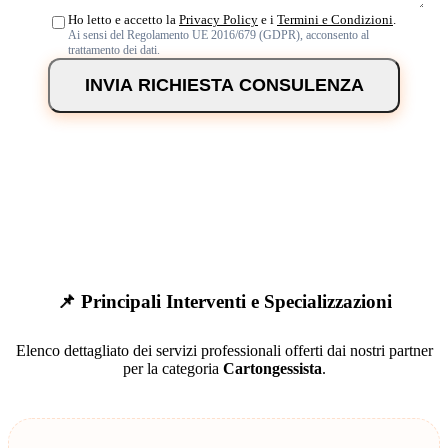
Ho letto e accetto la
Privacy Policy
e i
Termini e Condizioni
.
Ai sensi del Regolamento UE 2016/679 (GDPR), acconsento al
trattamento dei dati.
INVIA RICHIESTA CONSULENZA
📌 Principali Interventi e Specializzazioni
Elenco dettagliato dei servizi professionali offerti dai nostri partner
per la categoria
Cartongessista
.