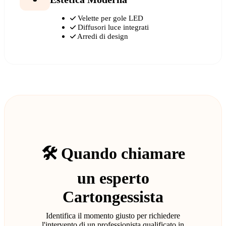
Velette per gole LED
Diffusori luce integrati
Arredi di design
🛠️ Quando chiamare
un esperto
Cartongessista
Identifica il momento giusto per richiedere
l'intervento di un professionista qualificato in