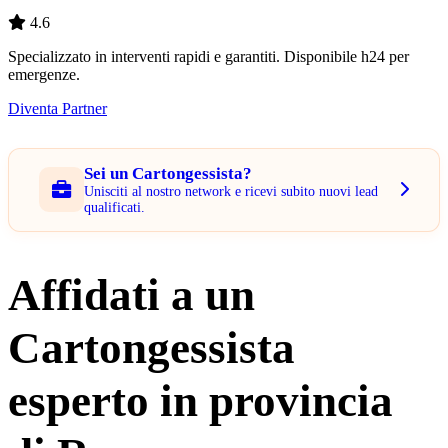
4.6
Specializzato in interventi rapidi e garantiti. Disponibile h24 per
emergenze.
Diventa Partner
Sei un Cartongessista?
Unisciti al nostro network e ricevi subito nuovi lead
qualificati.
Affidati a un
Cartongessista
esperto in provincia