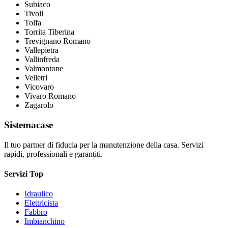
Subiaco
Tivoli
Tolfa
Torrita Tiberina
Trevignano Romano
Vallepietra
Vallinfreda
Valmontone
Velletri
Vicovaro
Vivaro Romano
Zagarolo
Sistemacase
Il tuo partner di fiducia per la manutenzione della casa. Servizi
rapidi, professionali e garantiti.
Servizi Top
Idraulico
Elettricista
Fabbro
Imbianchino