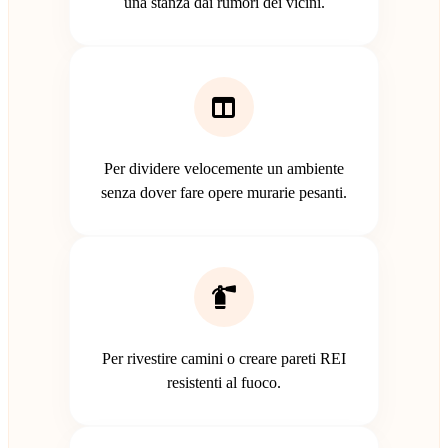
una stanza dai rumori dei vicini.
Per dividere velocemente un ambiente
senza dover fare opere murarie pesanti.
Per rivestire camini o creare pareti REI
resistenti al fuoco.