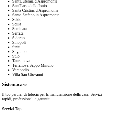
Sant'Eufemia d'Aspromonte
Sant'Ilario dello Ionio
Santa Cristina d'Aspromonte
Santo Stefano in Aspromonte
Scido
Scilla
Seminara
Serrata
Siderno
Sinopoli
Staiti
Stignano
Stilo
Taurianova
Terranova Sappo Minulio
Varapodio
Villa San Giovanni
Sistemacase
Il tuo partner di fiducia per la manutenzione della casa. Servizi
rapidi, professionali e garantiti.
Servizi Top