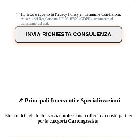
Ho letto e accetto la
Privacy Policy
e i
Termini e Condizioni
.
Ai sensi del Regolamento UE 2016/679 (GDPR), acconsento al
trattamento dei dati.
INVIA RICHIESTA CONSULENZA
📌 Principali Interventi e Specializzazioni
Elenco dettagliato dei servizi professionali offerti dai nostri partner
per la categoria
Cartongessista
.