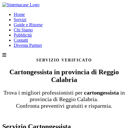
Home
Servizi
Guide e Risorse
Chi Siamo
Pubblicità
Contatti
Diventa Partner
SERVIZIO VERIFICATO
Cartongessista in provincia di Reggio
Calabria
Trova i migliori professionisti per
cartongessista
in
provincia di Reggio Calabria.
Confronta preventivi gratuiti e risparmia.
Servizio Cartongessista