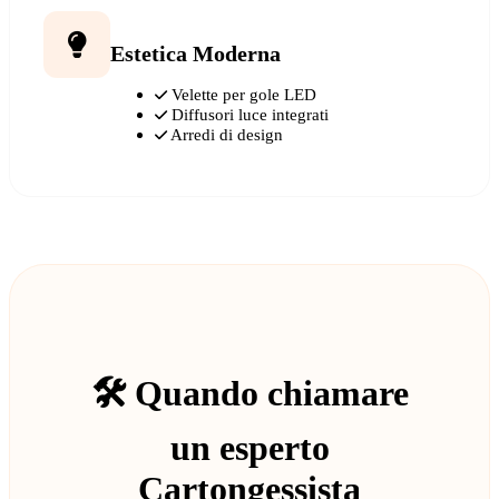
Estetica Moderna
Velette per gole LED
Diffusori luce integrati
Arredi di design
🛠️ Quando chiamare
un esperto
Cartongessista