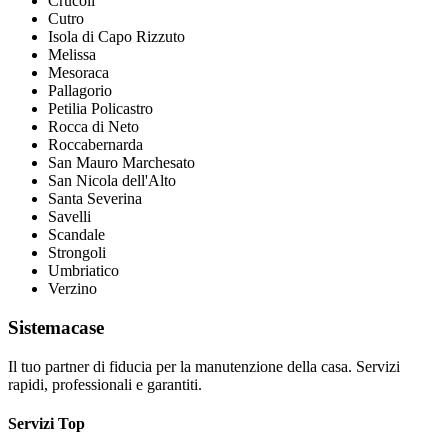
Crucoli
Cutro
Isola di Capo Rizzuto
Melissa
Mesoraca
Pallagorio
Petilia Policastro
Rocca di Neto
Roccabernarda
San Mauro Marchesato
San Nicola dell'Alto
Santa Severina
Savelli
Scandale
Strongoli
Umbriatico
Verzino
Sistemacase
Il tuo partner di fiducia per la manutenzione della casa. Servizi
rapidi, professionali e garantiti.
Servizi Top