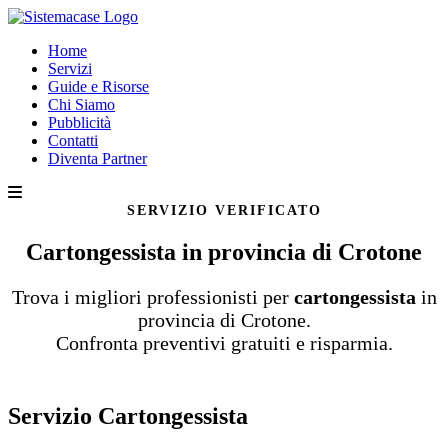
Home
Servizi
Guide e Risorse
Chi Siamo
Pubblicità
Contatti
Diventa Partner
SERVIZIO VERIFICATO
Cartongessista in provincia di Crotone
Trova i migliori professionisti per
cartongessista
in
provincia di Crotone.
Confronta preventivi gratuiti e risparmia.
Servizio Cartongessista