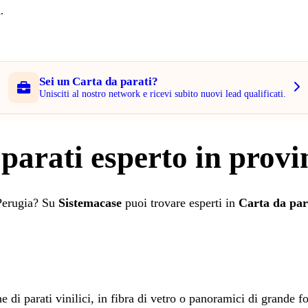
.
Sei un Carta da parati?
Unisciti al nostro network e ricevi subito nuovi lead qualificati.
 parati esperto in provi
 Perugia? Su
Sistemacase
puoi trovare esperti in
Carta da par
he di parati vinilici, in fibra di vetro o panoramici di grande f