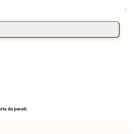
rta da parati
.