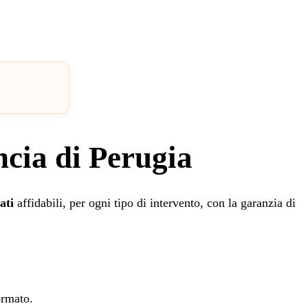
ncia di Perugia
ati
affidabili, per ogni tipo di intervento, con la garanzia di
ormato.