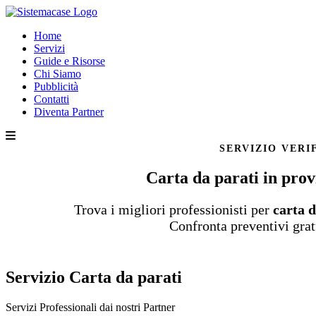
Home
Servizi
Guide e Risorse
Chi Siamo
Pubblicità
Contatti
Diventa Partner
SERVIZIO VERI
Carta da parati in prov
Trova i migliori professionisti per
carta 
Confronta preventivi grat
Servizio Carta da parati
Servizi Professionali dai nostri
Partner