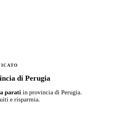
FICATO
incia di Perugia
da parati
in provincia di Perugia.
uiti e risparmia.