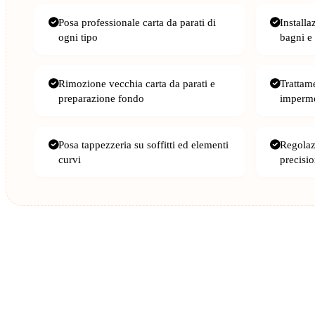
Posa professionale carta da parati di
Installa
ogni tipo
bagni e
Rimozione vecchia carta da parati e
Trattam
preparazione fondo
imperme
Posa tappezzeria su soffitti ed elementi
Regolazi
curvi
precisi