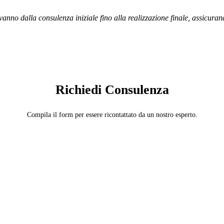
vanno dalla consulenza iniziale fino alla realizzazione finale, assicura
SERVIZIO: CARTA DA PARATI
Richiedi Consulenza
Compila il form per essere ricontattato da un nostro esperto.