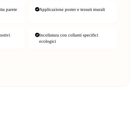
tta parete
Applicazione poster e tessuti murali
motivi
Incollatura con collanti specifici
ecologici