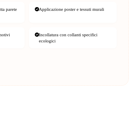
tta parete
Applicazione poster e tessuti murali
motivi
Incollatura con collanti specifici
ecologici