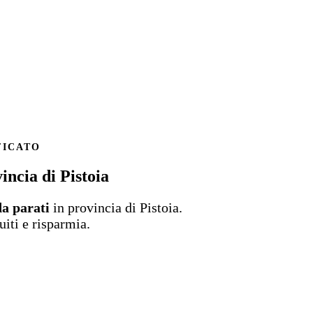
FICATO
incia di Pistoia
da parati
in provincia di Pistoia.
uiti e risparmia.