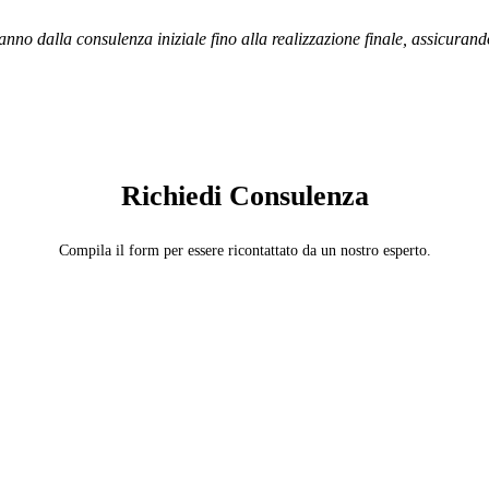
vanno dalla consulenza iniziale fino alla realizzazione finale, assicuran
SERVIZIO: CARTA DA PARATI
Richiedi Consulenza
Compila il form per essere ricontattato da un nostro esperto.