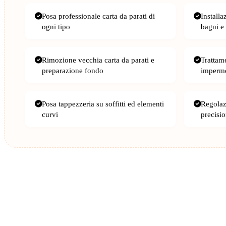
Posa professionale carta da parati di
Installa
ogni tipo
bagni e
Rimozione vecchia carta da parati e
Trattam
preparazione fondo
imperme
Posa tappezzeria su soffitti ed elementi
Regolazi
curvi
precisi