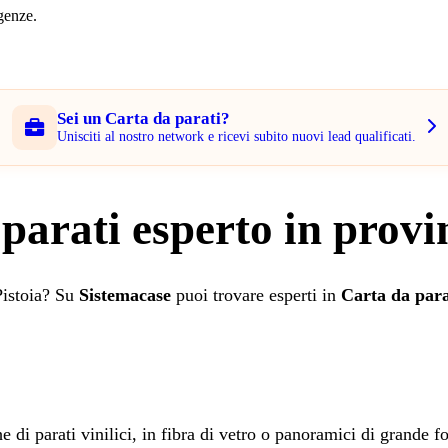
rgenze.
Sei un Carta da parati?
Unisciti al nostro network e ricevi subito nuovi lead qualificati.
parati esperto in provin
Pistoia? Su
Sistemacase
puoi trovare esperti in
Carta da para
he di parati vinilici, in fibra di vetro o panoramici di grande f