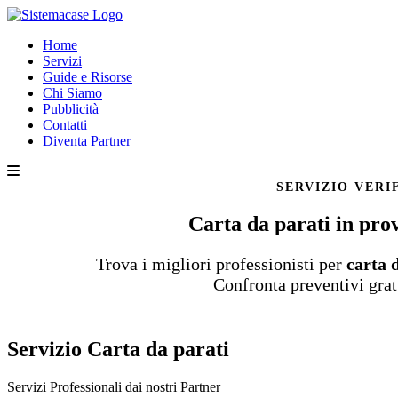
Home
Servizi
Guide e Risorse
Chi Siamo
Pubblicità
Contatti
Diventa Partner
SERVIZIO VERI
Carta da parati in prov
Trova i migliori professionisti per
carta 
Confronta preventivi grat
Servizio Carta da parati
Servizi Professionali dai nostri
Partner