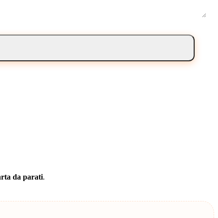
rta da parati
.