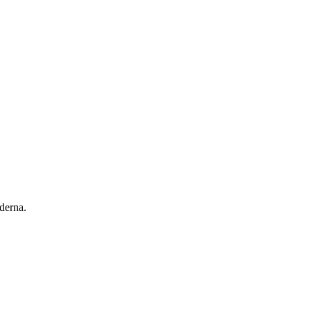
derna.