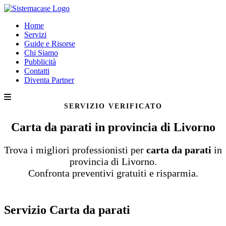
Home
Servizi
Guide e Risorse
Chi Siamo
Pubblicità
Contatti
Diventa Partner
SERVIZIO VERIFICATO
Carta da parati in provincia di Livorno
Trova i migliori professionisti per
carta da parati
in
provincia di Livorno.
Confronta preventivi gratuiti e risparmia.
Servizio Carta da parati