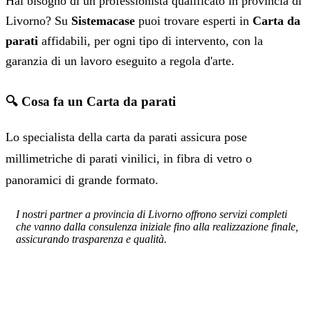
Hai bisogno di un professionista qualificato in provincia di
Livorno? Su
Sistemacase
puoi trovare esperti in
Carta da
parati
affidabili, per ogni tipo di intervento, con la
garanzia di un lavoro eseguito a regola d'arte.
🔍 Cosa fa un Carta da parati
Lo specialista della carta da parati assicura pose
millimetriche di parati vinilici, in fibra di vetro o
panoramici di grande formato.
I nostri partner a provincia di Livorno offrono servizi completi
che vanno dalla consulenza iniziale fino alla realizzazione finale,
assicurando trasparenza e qualità.
SERVIZIO: CARTA DA PARATI