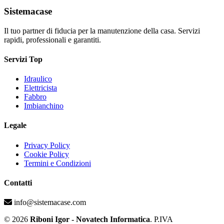
Sistemacase
Il tuo partner di fiducia per la manutenzione della casa. Servizi
rapidi, professionali e garantiti.
Servizi Top
Idraulico
Elettricista
Fabbro
Imbianchino
Legale
Privacy Policy
Cookie Policy
Termini e Condizioni
Contatti
info@sistemacase.com
© 2026
Riboni Igor - Novatech Informatica
. P.IVA