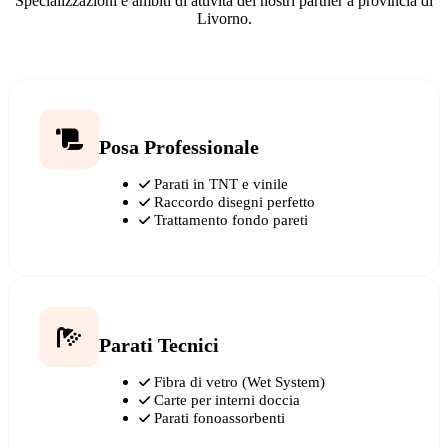
Specializzazioni e ambiti di attività dei nostri partner a provincia di
Livorno.
Posa Professionale
Parati in TNT e vinile
Raccordo disegni perfetto
Trattamento fondo pareti
Parati Tecnici
Fibra di vetro (Wet System)
Carte per interni doccia
Parati fonoassorbenti