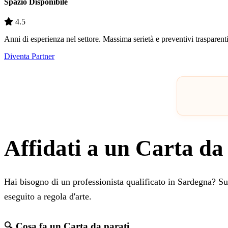
Spazio Disponibile
4.5
Anni di esperienza nel settore. Massima serietà e preventivi trasparenti
Diventa Partner
Affidati a un Carta da
Hai bisogno di un professionista qualificato in Sardegna? S
eseguito a regola d'arte.
🔍 Cosa fa un Carta da parati