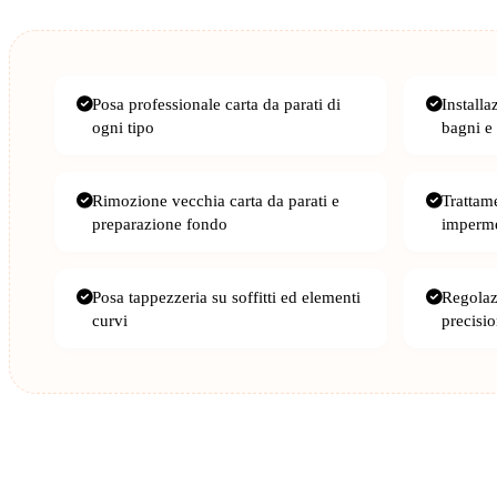
Posa professionale carta da parati di
Installa
ogni tipo
bagni e
Rimozione vecchia carta da parati e
Trattam
preparazione fondo
imperme
Posa tappezzeria su soffitti ed elementi
Regolazi
curvi
precisi