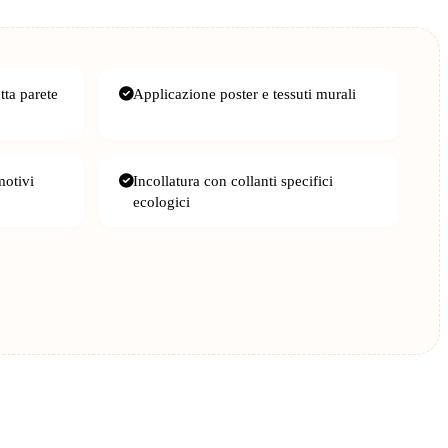
tta parete
Applicazione poster e tessuti murali
motivi
Incollatura con collanti specifici
ecologici