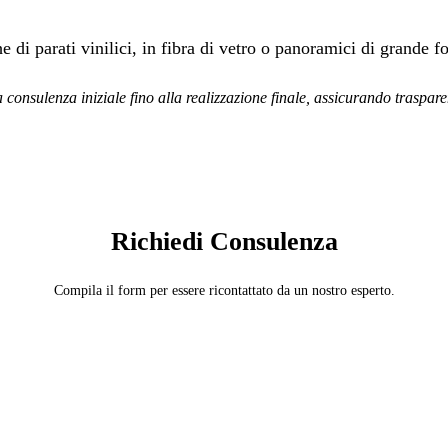
he di parati vinilici, in fibra di vetro o panoramici di grande f
 consulenza iniziale fino alla realizzazione finale, assicurando traspare
SERVIZIO: CARTA DA PARATI
Richiedi Consulenza
Compila il form per essere ricontattato da un nostro esperto.