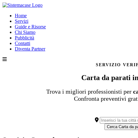
Home
Servizi
Guide e Risorse
Chi Siamo
Pubblicità
Contatti
Diventa Partner
SERVIZIO VERI
Carta da parati i
Trova i migliori professionisti per
c
Confronta preventivi grat
Cerca Carta da 