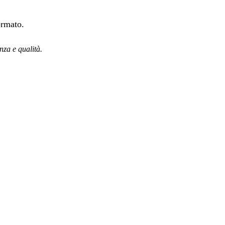
ormato.
nza e qualità.