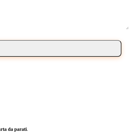
rta da parati
.