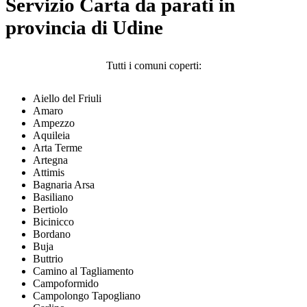
Servizio Carta da parati in
provincia di Udine
Tutti i comuni coperti:
Aiello del Friuli
Amaro
Ampezzo
Aquileia
Arta Terme
Artegna
Attimis
Bagnaria Arsa
Basiliano
Bertiolo
Bicinicco
Bordano
Buja
Buttrio
Camino al Tagliamento
Campoformido
Campolongo Tapogliano