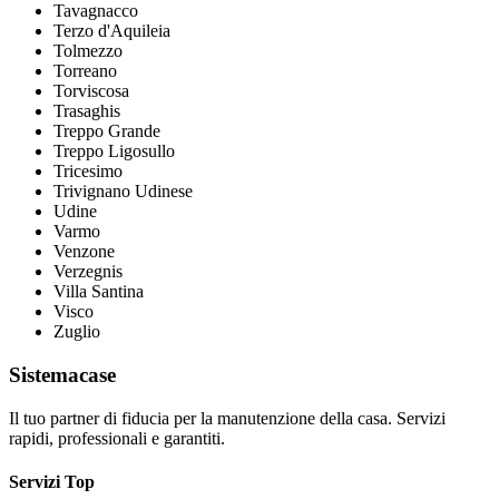
Tavagnacco
Terzo d'Aquileia
Tolmezzo
Torreano
Torviscosa
Trasaghis
Treppo Grande
Treppo Ligosullo
Tricesimo
Trivignano Udinese
Udine
Varmo
Venzone
Verzegnis
Villa Santina
Visco
Zuglio
Sistemacase
Il tuo partner di fiducia per la manutenzione della casa. Servizi
rapidi, professionali e garantiti.
Servizi Top