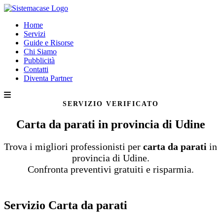
Home
Servizi
Guide e Risorse
Chi Siamo
Pubblicità
Contatti
Diventa Partner
SERVIZIO VERIFICATO
Carta da parati in provincia di Udine
Trova i migliori professionisti per
carta da parati
in
provincia di Udine.
Confronta preventivi gratuiti e risparmia.
Servizio Carta da parati