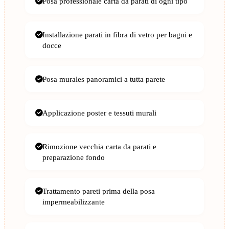
Posa professionale carta da parati di ogni tipo
Installazione parati in fibra di vetro per bagni e
docce
Posa murales panoramici a tutta parete
Applicazione poster e tessuti murali
Rimozione vecchia carta da parati e
preparazione fondo
Trattamento pareti prima della posa
impermeabilizzante