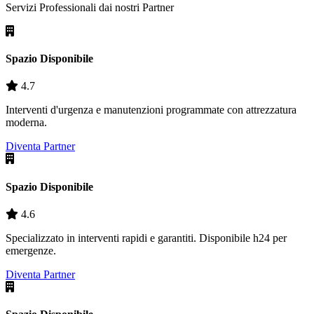
Servizi Professionali dai nostri
Partner
Spazio Disponibile
4.7
Interventi d'urgenza e manutenzioni programmate con attrezzatura
moderna.
Diventa Partner
Spazio Disponibile
4.6
Specializzato in interventi rapidi e garantiti. Disponibile h24 per
emergenze.
Diventa Partner