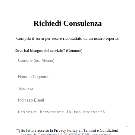
SERVIZIO: CARTA DA PARATI
Richiedi Consulenza
Compila il form per essere ricontattato da un nostro esperto.
Dove hai bisogno del servizio? (Comune)
Ho letto e accetto la
Privacy Policy
e i
Termini e Condizioni
.
Ai sensi del Regolamento UE 2016/679 (GDPR), acconsento al