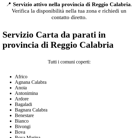
📍
Servizio attivo nella provincia di Reggio Calabria
.
Verifica la disponibilità nella tua zona e richiedi un
contatto diretto.
Servizio Carta da parati in
provincia di Reggio Calabria
Tutti i comuni coperti:
Africo
Agnana Calabra
Anoia
Antonimina
Ardore
Bagaladi
Bagnara Calabra
Benestare
Bianco
Bivongi
Bova
Bova Marina