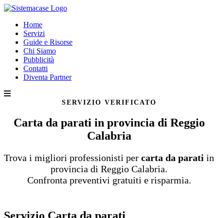
Home
Servizi
Guide e Risorse
Chi Siamo
Pubblicità
Contatti
Diventa Partner
SERVIZIO VERIFICATO
Carta da parati in provincia di Reggio
Calabria
Trova i migliori professionisti per
carta da parati
in
provincia di Reggio Calabria.
Confronta preventivi gratuiti e risparmia.
Servizio Carta da parati