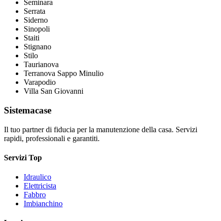
Seminara
Serrata
Siderno
Sinopoli
Staiti
Stignano
Stilo
Taurianova
Terranova Sappo Minulio
Varapodio
Villa San Giovanni
Sistemacase
Il tuo partner di fiducia per la manutenzione della casa. Servizi
rapidi, professionali e garantiti.
Servizi Top
Idraulico
Elettricista
Fabbro
Imbianchino