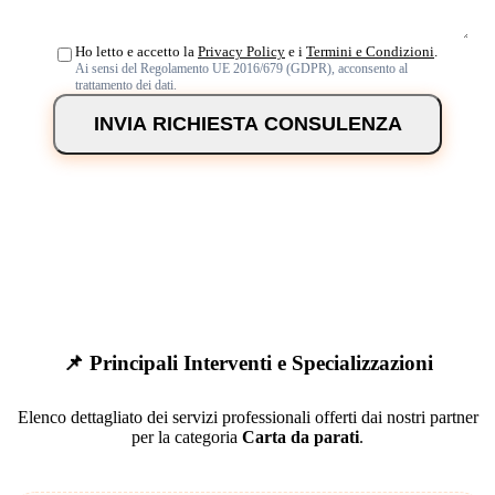
Ho letto e accetto la
Privacy Policy
e i
Termini e Condizioni
.
Ai sensi del Regolamento UE 2016/679 (GDPR), acconsento al
trattamento dei dati.
INVIA RICHIESTA CONSULENZA
📌 Principali Interventi e Specializzazioni
Elenco dettagliato dei servizi professionali offerti dai nostri partner
per la categoria
Carta da parati
.