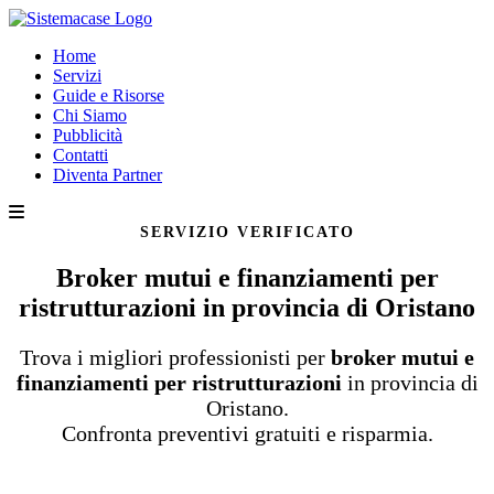
Home
Servizi
Guide e Risorse
Chi Siamo
Pubblicità
Contatti
Diventa Partner
SERVIZIO VERIFICATO
Broker mutui e finanziamenti per
ristrutturazioni in provincia di Oristano
Trova i migliori professionisti per
broker mutui e
finanziamenti per ristrutturazioni
in provincia di
Oristano.
Confronta preventivi gratuiti e risparmia.