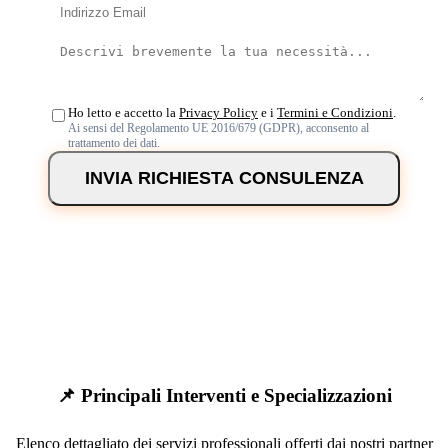
Ho letto e accetto la
Privacy Policy
e i
Termini e Condizioni
.
Ai sensi del Regolamento UE 2016/679 (GDPR), acconsento al
trattamento dei dati.
INVIA RICHIESTA CONSULENZA
📌 Principali Interventi e Specializzazioni
Elenco dettagliato dei servizi professionali offerti dai nostri partner