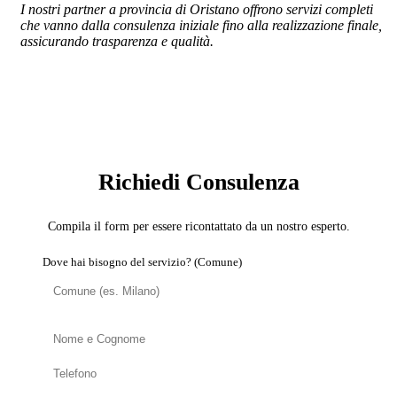
I nostri partner a provincia di Oristano offrono servizi completi
che vanno dalla consulenza iniziale fino alla realizzazione finale,
assicurando trasparenza e qualità.
SERVIZIO: BROKER MUTUI E FINANZIAMENTI
PER RISTRUTTURAZIONI
Richiedi Consulenza
Compila il form per essere ricontattato da un nostro esperto.
Dove hai bisogno del servizio? (Comune)