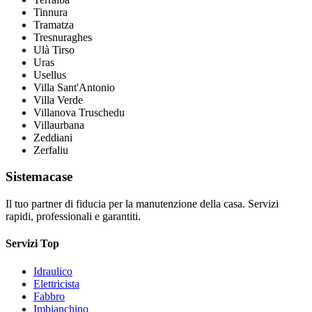
Tinnura
Tramatza
Tresnuraghes
Ulà Tirso
Uras
Usellus
Villa Sant'Antonio
Villa Verde
Villanova Truschedu
Villaurbana
Zeddiani
Zerfaliu
Sistemacase
Il tuo partner di fiducia per la manutenzione della casa. Servizi
rapidi, professionali e garantiti.
Servizi Top
Idraulico
Elettricista
Fabbro
Imbianchino