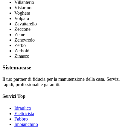
Villanterio
Vistarino
Voghera
Volpara
Zavattarello
Zeccone
Zeme
Zenevredo
Zerbo
Zerbolò
Zinasco
Sistemacase
Il tuo partner di fiducia per la manutenzione della casa. Servizi
rapidi, professionali e garantiti.
Servizi Top
Idraulico
Elettricista
Fabbro
Imbianchino