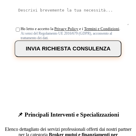
Ho letto e accetto la
Privacy Policy
e i
Termini e Condizioni
.
Ai sensi del Regolamento UE 2016/679 (GDPR), acconsento al
trattamento dei dati.
INVIA RICHIESTA CONSULENZA
📌 Principali Interventi e Specializzazioni
Elenco dettagliato dei servizi professionali offerti dai nostri partner
per la categoria
Broker mutui e finanziamenti per