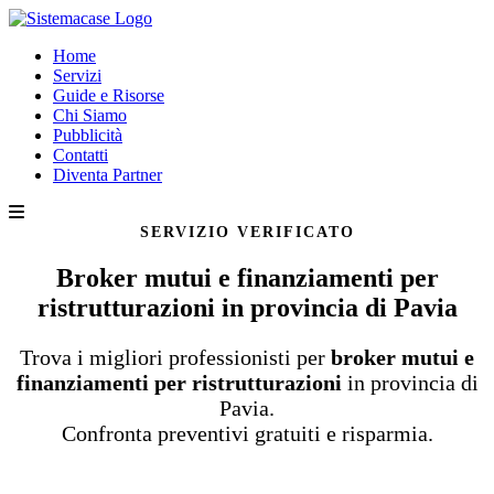
Home
Servizi
Guide e Risorse
Chi Siamo
Pubblicità
Contatti
Diventa Partner
SERVIZIO VERIFICATO
Broker mutui e finanziamenti per
ristrutturazioni in provincia di Pavia
Trova i migliori professionisti per
broker mutui e
finanziamenti per ristrutturazioni
in provincia di
Pavia.
Confronta preventivi gratuiti e risparmia.