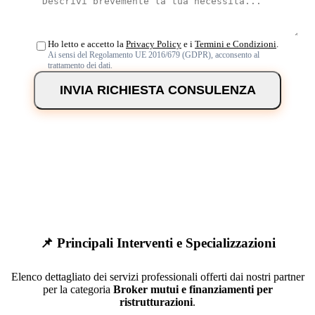
Ho letto e accetto la
Privacy Policy
e i
Termini e Condizioni
.
Ai sensi del Regolamento UE 2016/679 (GDPR), acconsento al
trattamento dei dati.
INVIA RICHIESTA CONSULENZA
📌 Principali Interventi e Specializzazioni
Elenco dettagliato dei servizi professionali offerti dai nostri partner
per la categoria
Broker mutui e finanziamenti per
ristrutturazioni
.