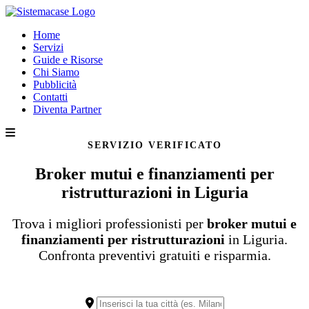
Home
Servizi
Guide e Risorse
Chi Siamo
Pubblicità
Contatti
Diventa Partner
SERVIZIO VERIFICATO
Broker mutui e finanziamenti per
ristrutturazioni in Liguria
Trova i migliori professionisti per
broker mutui e
finanziamenti per ristrutturazioni
in Liguria.
Confronta preventivi gratuiti e risparmia.