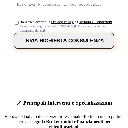
Ho letto e accetto la
Privacy Policy
e i
Termini e Condizioni
.
Ai sensi del Regolamento UE 2016/679 (GDPR), acconsento al
trattamento dei dati.
INVIA RICHIESTA CONSULENZA
📌 Principali Interventi e Specializzazioni
Elenco dettagliato dei servizi professionali offerti dai nostri partner
per la categoria
Broker mutui e finanziamenti per
ristrutturazioni
.