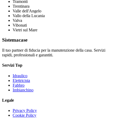
Tramonti
Trentinara
Valle dell'Angelo
Vallo della Lucania
Valva
Vibonati
Vietri sul Mare
Sistemacase
Il tuo partner di fiducia per la manutenzione della casa. Servizi
rapidi, professionali e garantiti.
Servizi Top
Idraulico
Elettricista
Fabbro
Imbianchino
Legale
Privacy Policy
Cookie Policy