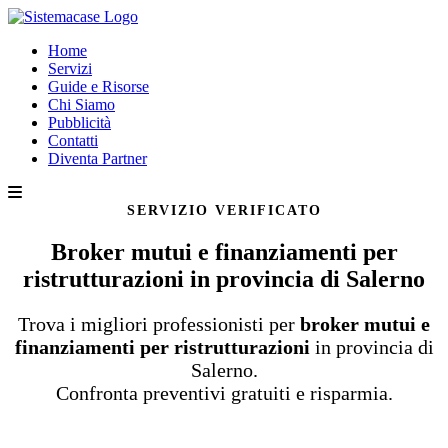
Home
Servizi
Guide e Risorse
Chi Siamo
Pubblicità
Contatti
Diventa Partner
SERVIZIO VERIFICATO
Broker mutui e finanziamenti per
ristrutturazioni in provincia di Salerno
Trova i migliori professionisti per
broker mutui e
finanziamenti per ristrutturazioni
in provincia di
Salerno.
Confronta preventivi gratuiti e risparmia.