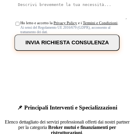
Ho letto e accetto la
Privacy Policy
e i
Termini e Condizioni
.
Ai sensi del Regolamento UE 2016/679 (GDPR), acconsento al
trattamento dei dati.
INVIA RICHIESTA CONSULENZA
📌 Principali Interventi e Specializzazioni
Elenco dettagliato dei servizi professionali offerti dai nostri partner
per la categoria
Broker mutui e finanziamenti per
ristrutturazioni
.