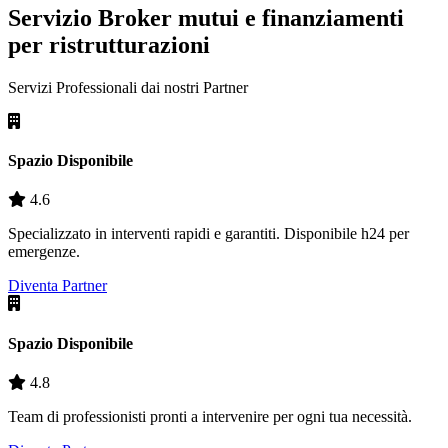
Servizio Broker mutui e finanziamenti
per ristrutturazioni
Servizi Professionali dai nostri
Partner
Spazio Disponibile
4.6
Specializzato in interventi rapidi e garantiti. Disponibile h24 per
emergenze.
Diventa Partner
Spazio Disponibile
4.8
Team di professionisti pronti a intervenire per ogni tua necessità.