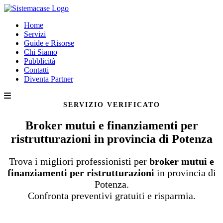
Home
Servizi
Guide e Risorse
Chi Siamo
Pubblicità
Contatti
Diventa Partner
SERVIZIO VERIFICATO
Broker mutui e finanziamenti per
ristrutturazioni in provincia di Potenza
Trova i migliori professionisti per
broker mutui e
finanziamenti per ristrutturazioni
in provincia di
Potenza.
Confronta preventivi gratuiti e risparmia.