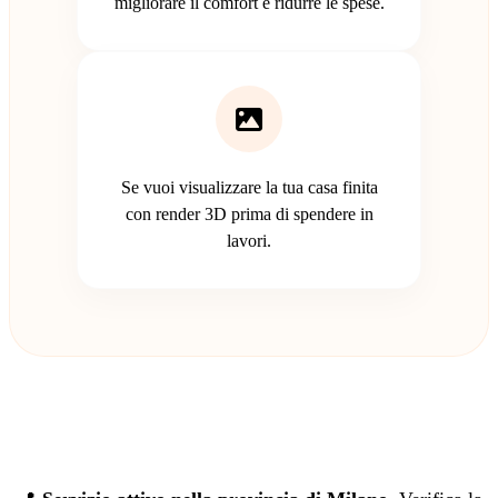
migliorare il comfort e ridurre le spese.
Se vuoi visualizzare la tua casa finita
con render 3D prima di spendere in
lavori.