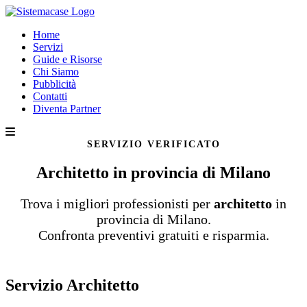
Home
Servizi
Guide e Risorse
Chi Siamo
Pubblicità
Contatti
Diventa Partner
SERVIZIO VERIFICATO
Architetto in provincia di Milano
Trova i migliori professionisti per
architetto
in
provincia di Milano.
Confronta preventivi gratuiti e risparmia.
Servizio Architetto