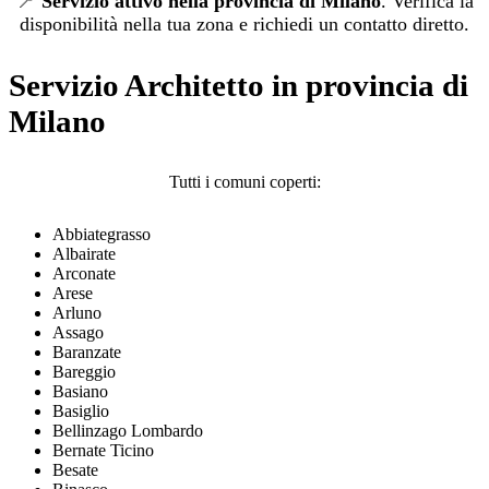
📍
Servizio attivo nella provincia di Milano
. Verifica la
disponibilità nella tua zona e richiedi un contatto diretto.
Servizio Architetto in provincia di
Milano
Tutti i comuni coperti:
Abbiategrasso
Albairate
Arconate
Arese
Arluno
Assago
Baranzate
Bareggio
Basiano
Basiglio
Bellinzago Lombardo
Bernate Ticino
Besate