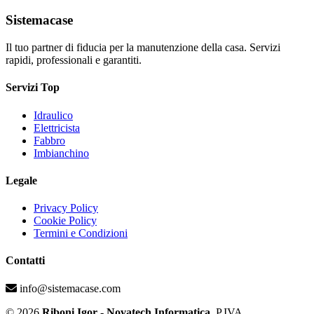
Sistemacase
Il tuo partner di fiducia per la manutenzione della casa. Servizi
rapidi, professionali e garantiti.
Servizi Top
Idraulico
Elettricista
Fabbro
Imbianchino
Legale
Privacy Policy
Cookie Policy
Termini e Condizioni
Contatti
info@sistemacase.com
© 2026
Riboni Igor - Novatech Informatica
. P.IVA