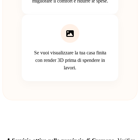
migliorare il comfort e ridurre le spese.
Se vuoi visualizzare la tua casa finita
con render 3D prima di spendere in
lavori.