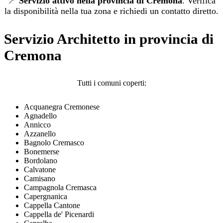
📍
Servizio attivo nella provincia di Cremona
. Verifica
la disponibilità nella tua zona e richiedi un contatto diretto.
Servizio Architetto in provincia di
Cremona
Tutti i comuni coperti:
Acquanegra Cremonese
Agnadello
Annicco
Azzanello
Bagnolo Cremasco
Bonemerse
Bordolano
Calvatone
Camisano
Campagnola Cremasca
Capergnanica
Cappella Cantone
Cappella de' Picenardi