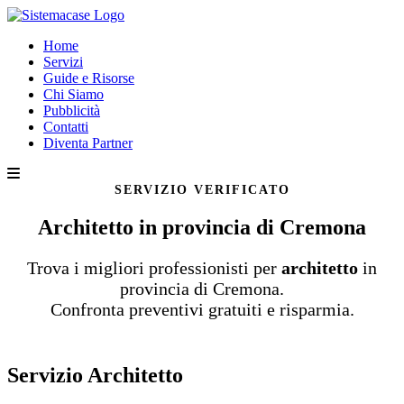
Home
Servizi
Guide e Risorse
Chi Siamo
Pubblicità
Contatti
Diventa Partner
SERVIZIO VERIFICATO
Architetto in provincia di Cremona
Trova i migliori professionisti per
architetto
in
provincia di Cremona.
Confronta preventivi gratuiti e risparmia.
Servizio Architetto