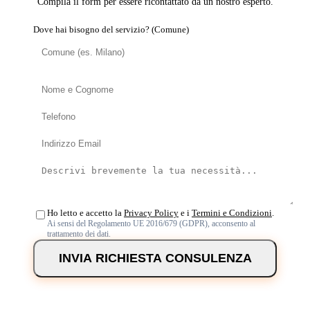
Compila il form per essere ricontattato da un nostro esperto.
Dove hai bisogno del servizio? (Comune)
Ho letto e accetto la
Privacy Policy
e i
Termini e Condizioni
.
Ai sensi del Regolamento UE 2016/679 (GDPR), acconsento al
trattamento dei dati.
INVIA RICHIESTA CONSULENZA