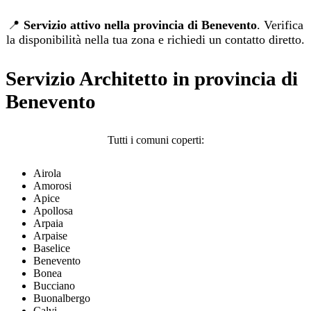
📍
Servizio attivo nella provincia di Benevento
. Verifica
la disponibilità nella tua zona e richiedi un contatto diretto.
Servizio Architetto in provincia di
Benevento
Tutti i comuni coperti:
Airola
Amorosi
Apice
Apollosa
Arpaia
Arpaise
Baselice
Benevento
Bonea
Bucciano
Buonalbergo
Calvi