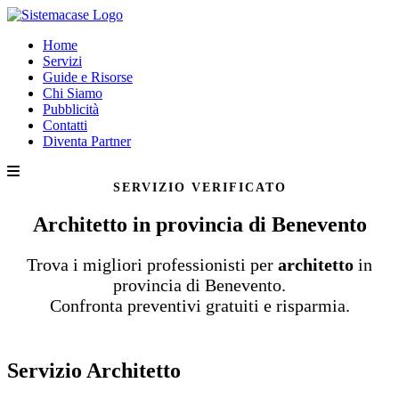
Home
Servizi
Guide e Risorse
Chi Siamo
Pubblicità
Contatti
Diventa Partner
SERVIZIO VERIFICATO
Architetto in provincia di Benevento
Trova i migliori professionisti per
architetto
in
provincia di Benevento.
Confronta preventivi gratuiti e risparmia.
Servizio Architetto