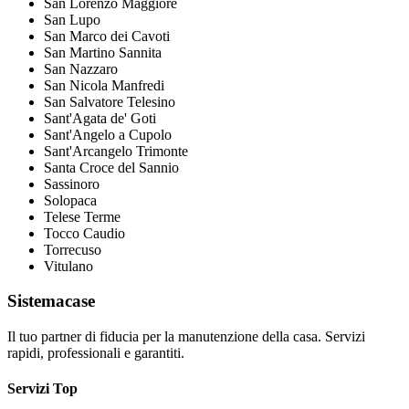
San Lorenzo Maggiore
San Lupo
San Marco dei Cavoti
San Martino Sannita
San Nazzaro
San Nicola Manfredi
San Salvatore Telesino
Sant'Agata de' Goti
Sant'Angelo a Cupolo
Sant'Arcangelo Trimonte
Santa Croce del Sannio
Sassinoro
Solopaca
Telese Terme
Tocco Caudio
Torrecuso
Vitulano
Sistemacase
Il tuo partner di fiducia per la manutenzione della casa. Servizi
rapidi, professionali e garantiti.
Servizi Top