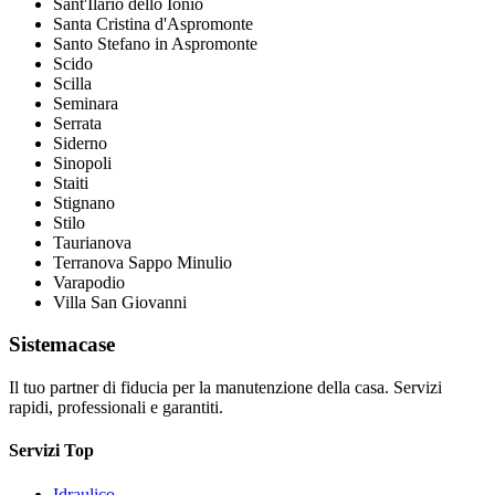
Sant'Ilario dello Ionio
Santa Cristina d'Aspromonte
Santo Stefano in Aspromonte
Scido
Scilla
Seminara
Serrata
Siderno
Sinopoli
Staiti
Stignano
Stilo
Taurianova
Terranova Sappo Minulio
Varapodio
Villa San Giovanni
Sistemacase
Il tuo partner di fiducia per la manutenzione della casa. Servizi
rapidi, professionali e garantiti.
Servizi Top
Idraulico