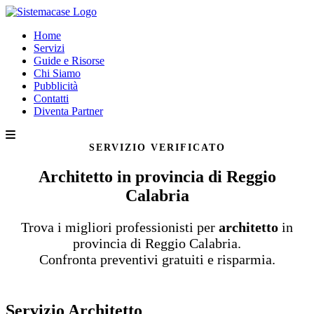
Home
Servizi
Guide e Risorse
Chi Siamo
Pubblicità
Contatti
Diventa Partner
SERVIZIO VERIFICATO
Architetto in provincia di Reggio
Calabria
Trova i migliori professionisti per
architetto
in
provincia di Reggio Calabria.
Confronta preventivi gratuiti e risparmia.
Servizio Architetto