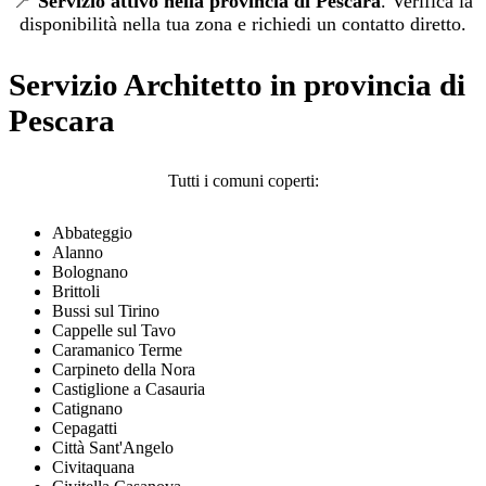
📍
Servizio attivo nella provincia di Pescara
. Verifica la
disponibilità nella tua zona e richiedi un contatto diretto.
Servizio Architetto in provincia di
Pescara
Tutti i comuni coperti:
Abbateggio
Alanno
Bolognano
Brittoli
Bussi sul Tirino
Cappelle sul Tavo
Caramanico Terme
Carpineto della Nora
Castiglione a Casauria
Catignano
Cepagatti
Città Sant'Angelo
Civitaquana