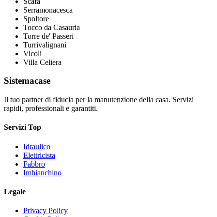
Scafa
Serramonacesca
Spoltore
Tocco da Casauria
Torre de' Passeri
Turrivalignani
Vicoli
Villa Celiera
Sistemacase
Il tuo partner di fiducia per la manutenzione della casa. Servizi
rapidi, professionali e garantiti.
Servizi Top
Idraulico
Elettricista
Fabbro
Imbianchino
Legale
Privacy Policy