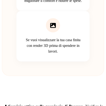
migliorare il comfort e ridurre le spese.
Se vuoi visualizzare la tua casa finita
con render 3D prima di spendere in
lavori.