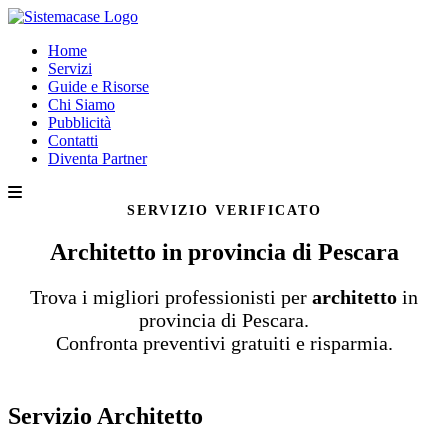
Home
Servizi
Guide e Risorse
Chi Siamo
Pubblicità
Contatti
Diventa Partner
SERVIZIO VERIFICATO
Architetto in provincia di Pescara
Trova i migliori professionisti per
architetto
in
provincia di Pescara.
Confronta preventivi gratuiti e risparmia.
Servizio Architetto