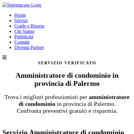
Home
Servizi
Guide e Risorse
Chi Siamo
Pubblicità
Contatti
Diventa Partner
SERVIZIO VERIFICATO
Amministratore di condominio in
provincia di Palermo
Trova i migliori professionisti per
amministratore
di condominio
in provincia di Palermo.
Confronta preventivi gratuiti e risparmia.
Servizio Amministratore di condominio