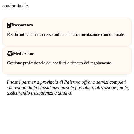
condominiale.
Trasparenza
Rendiconti chiari e accesso online alla documentazione condominiale.
Mediazione
Gestione professionale dei conflitti e rispetto del regolamento.
I nostri partner a provincia di Palermo offrono servizi completi
che vanno dalla consulenza iniziale fino alla realizzazione finale,
assicurando trasparenza e qualità.
SERVIZIO: AMMINISTRATORE DI
CONDOMINIO