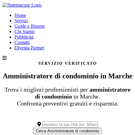
Home
Servizi
Guide e Risorse
Chi Siamo
Pubblicità
Contatti
Diventa Partner
SERVIZIO VERIFICATO
Amministratore di condominio in Marche
Trova i migliori professionisti per
amministratore
di condominio
in Marche.
Confronta preventivi gratuiti e risparmia.
Cerca Amministratore di condominio