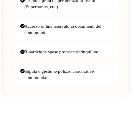
Gestione pratiche per detrazioni fiscali
(Superbonus, etc.)
Accesso online riservato ai documenti del
condominio
Ripartizione spese proprietario/inquilino
Stipula e gestione polizze assicurative
condominiali