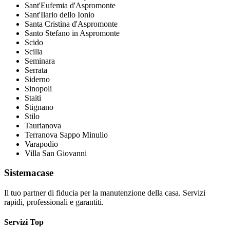
Sant'Eufemia d'Aspromonte
Sant'Ilario dello Ionio
Santa Cristina d'Aspromonte
Santo Stefano in Aspromonte
Scido
Scilla
Seminara
Serrata
Siderno
Sinopoli
Staiti
Stignano
Stilo
Taurianova
Terranova Sappo Minulio
Varapodio
Villa San Giovanni
Sistemacase
Il tuo partner di fiducia per la manutenzione della casa. Servizi
rapidi, professionali e garantiti.
Servizi Top