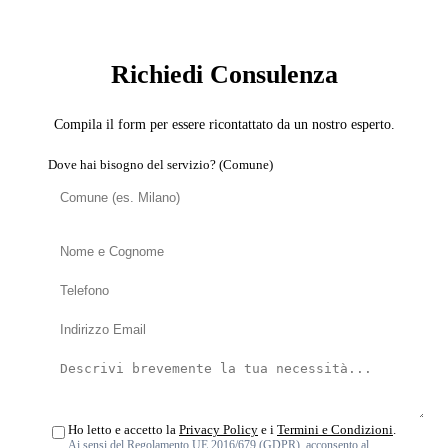
CONDOMINIO
Richiedi Consulenza
Compila il form per essere ricontattato da un nostro esperto.
Dove hai bisogno del servizio? (Comune)
Ho letto e accetto la
Privacy Policy
e i
Termini e Condizioni
.
Ai sensi del Regolamento UE 2016/679 (GDPR), acconsento al