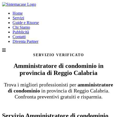
Home
Servizi
Guide e Risorse
Chi Siamo
Pubblicità
Contatti
Diventa Partner
SERVIZIO VERIFICATO
Amministratore di condominio in
provincia di Reggio Calabria
Trova i migliori professionisti per
amministratore
di condominio
in provincia di Reggio Calabria.
Confronta preventivi gratuiti e risparmia.
Servizio Amministratore di condominio