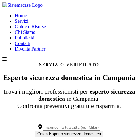
Home
Servizi
Guide e Risorse
Chi Siamo
Pubblicità
Contatti
Diventa Partner
SERVIZIO VERIFICATO
Esperto sicurezza domestica in Campania
Trova i migliori professionisti per
esperto sicurezza
domestica
in Campania.
Confronta preventivi gratuiti e risparmia.
Cerca Esperto sicurezza domestica