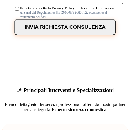
Ho letto e accetto la
Privacy Policy
e i
Termini e Condizioni
.
Ai sensi del Regolamento UE 2016/679 (GDPR), acconsento al
trattamento dei dati.
INVIA RICHIESTA CONSULENZA
📌 Principali Interventi e Specializzazioni
Elenco dettagliato dei servizi professionali offerti dai nostri partner
per la categoria
Esperto sicurezza domestica
.