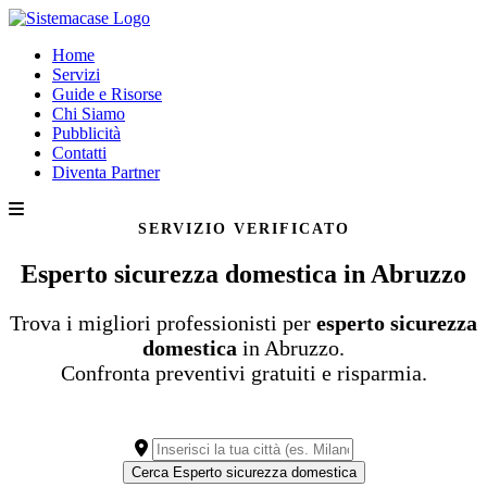
Home
Servizi
Guide e Risorse
Chi Siamo
Pubblicità
Contatti
Diventa Partner
SERVIZIO VERIFICATO
Esperto sicurezza domestica in Abruzzo
Trova i migliori professionisti per
esperto sicurezza
domestica
in Abruzzo.
Confronta preventivi gratuiti e risparmia.
Cerca Esperto sicurezza domestica