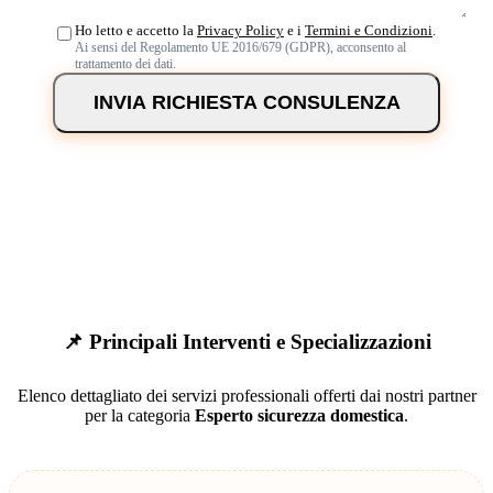
Ho letto e accetto la
Privacy Policy
e i
Termini e Condizioni
.
Ai sensi del Regolamento UE 2016/679 (GDPR), acconsento al
trattamento dei dati.
INVIA RICHIESTA CONSULENZA
📌 Principali Interventi e Specializzazioni
Elenco dettagliato dei servizi professionali offerti dai nostri partner
per la categoria
Esperto sicurezza domestica
.